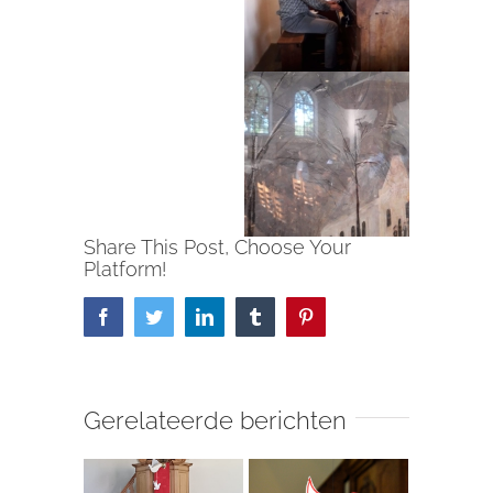
Share This Post, Choose Your
Platform!
Facebook
Twitter
LinkedIn
Tumblr
Pinterest
Gerelateerde berichten