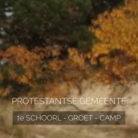
PROTESTANTSE GEMEENTE
te SCHOORL - GROET - CAMP