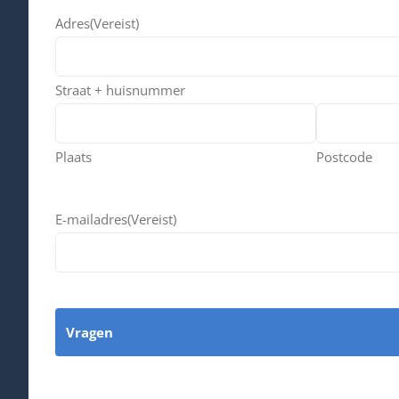
Adres
(Vereist)
Straat + huisnummer
Plaats
Postcode
E-mailadres
(Vereist)
Vragen