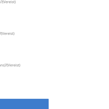
n?
(Vereist)
?
(Vereist)
ans)?
(Vereist)