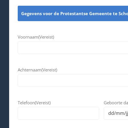
Gegevens voor de Protestantse Gemeente te Sch
Voornaam
(Vereist)
Achternaam
(Vereist)
Telefoon
(Vereist)
Geboorte d