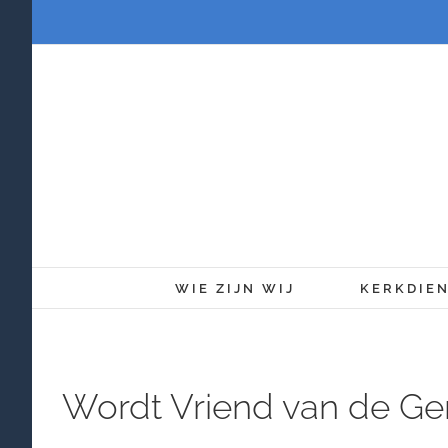
Ga
naar
inhoud
WIE ZIJN WIJ
KERKDIE
Wordt Vriend van de G