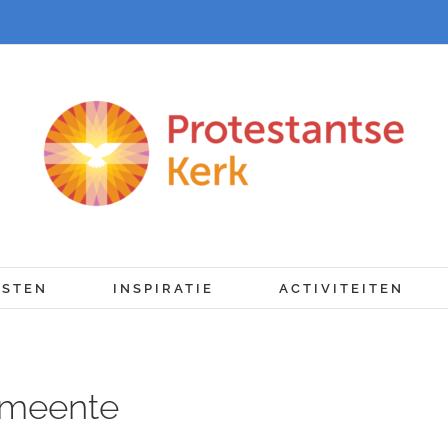
NSTEN
INSPIRATIE
ACTIVITEITEN
emeente