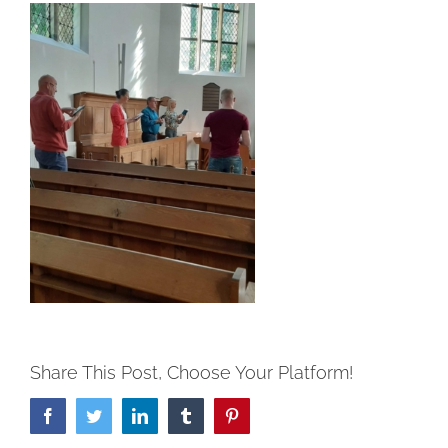
Share This Post, Choose Your Platform!
Facebook
Twitter
LinkedIn
Tumblr
Pinterest