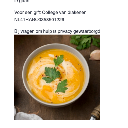
te gaan.
Voor een gift: College van diakenen
NL41RABO0358501229
Bij vragen om hulp is privacy gewaarborgd