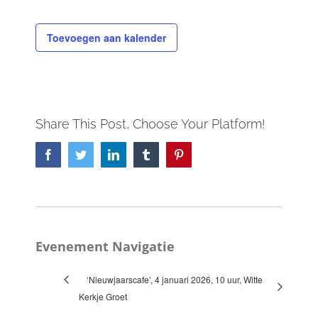
Toevoegen aan kalender
Share This Post, Choose Your Platform!
Facebook
Twitter
LinkedIn
Tumblr
Pinterest
Evenement Navigatie
‘Nieuwjaarscafe’, 4 januari 2026, 10 uur, Witte
Kerkje Groet