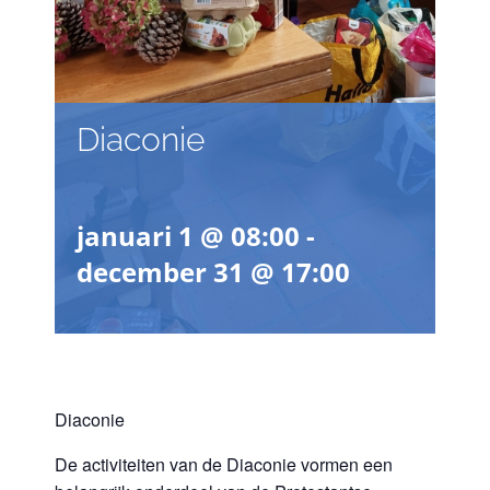
Diaconie
januari 1 @ 08:00
-
december 31 @ 17:00
Diaconie
De activiteiten van de Diaconie vormen een