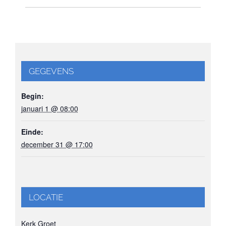
GEGEVENS
Begin:
januari 1 @ 08:00
Einde:
december 31 @ 17:00
LOCATIE
Kerk Groet