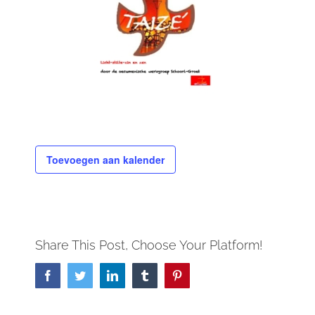
Toevoegen aan kalender
Share This Post, Choose Your Platform!
Facebook
Twitter
LinkedIn
Tumblr
Pinterest