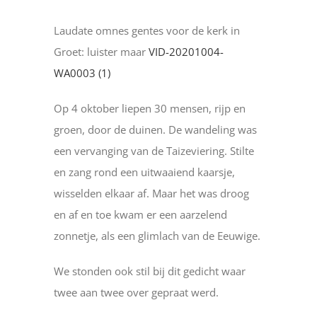
Laudate omnes gentes voor de kerk in
Groet: luister maar
VID-20201004-
WA0003 (1)
Op 4 oktober liepen 30 mensen, rijp en
groen, door de duinen. De wandeling was
een vervanging van de Taizeviering. Stilte
en zang rond een uitwaaiend kaarsje,
wisselden elkaar af. Maar het was droog
en af en toe kwam er een aarzelend
zonnetje, als een glimlach van de Eeuwige.
We stonden ook stil bij dit gedicht waar
twee aan twee over gepraat werd.