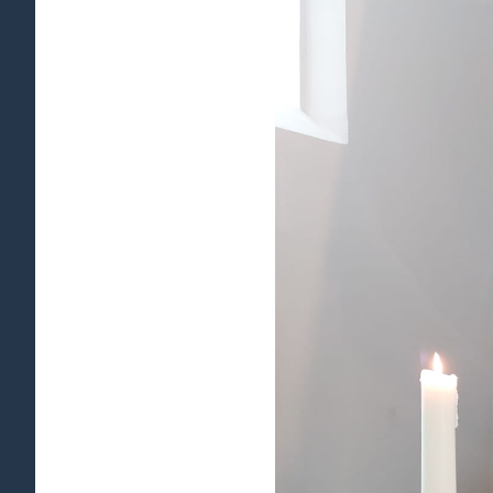
afbeelding