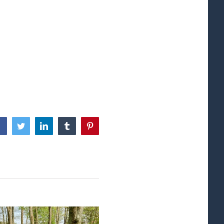
Facebook
Twitter
LinkedIn
Tumblr
Pinterest