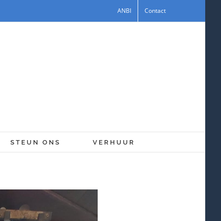
ANBI
Contact
STEUN ONS
VERHUUR