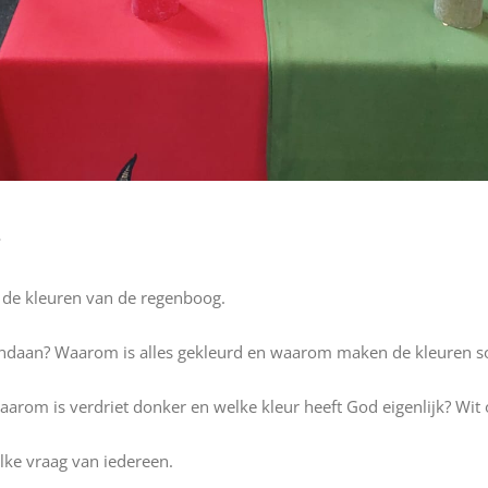
t
 de kleuren van de regenboog.
daan? Waarom is alles gekleurd en waarom maken de kleuren s
waarom is verdriet donker en welke kleur heeft God eigenlijk? Wit 
elke vraag van iedereen.