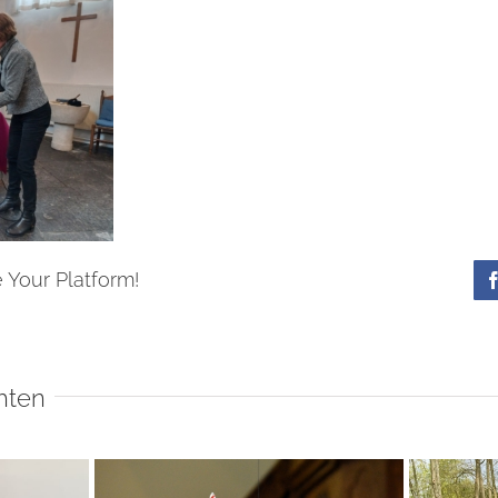
 Your Platform!
hten