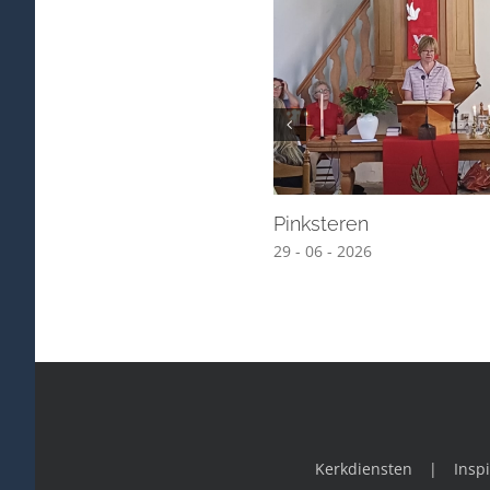
Pinksteren
29 - 06 - 2026
Kerkdiensten
Inspi