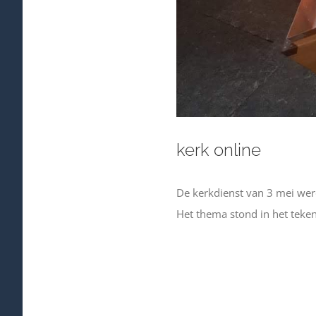
kerk online
De kerkdienst van 3 mei w
Het thema stond in het teke