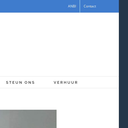
ANBI
Contact
STEUN ONS
VERHUUR