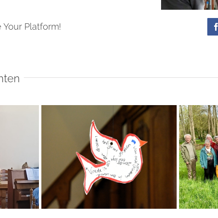
 Your Platform!
hten