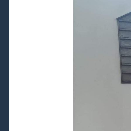
afbeelding