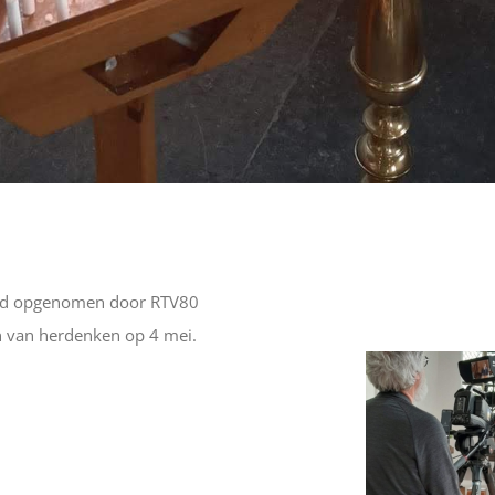
erd opgenomen door RTV80
n van herdenken op 4 mei.