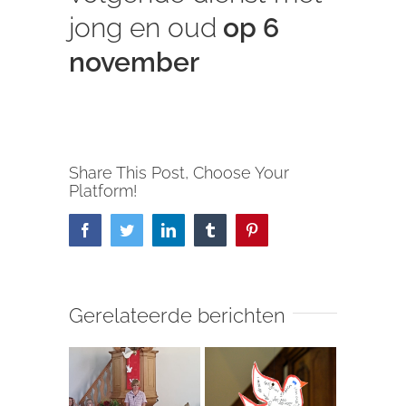
jong en oud
op 6
november
Share This Post, Choose Your
Platform!
Facebook
Twitter
LinkedIn
Tumblr
Pinterest
Gerelateerde berichten