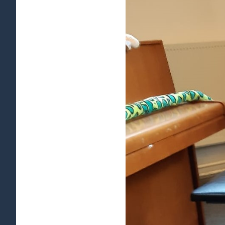
afbeelding