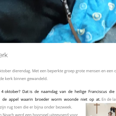
erk
oktober dierendag. Met een beperkte groep grote mensen en een 
de kerk binnen gewandeld.
4 oktober? Dat is de naamdag van de heilige Franciscus die
ij de appel waarin broeder worm woonde niet op at.
En de la
zijn rug toen die er bijna onder bezweek.
van Noach werd een hoorspel uitgevoerd voor