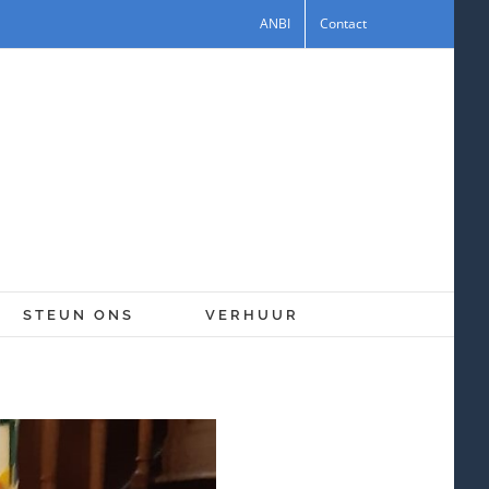
ANBI
Contact
STEUN ONS
VERHUUR