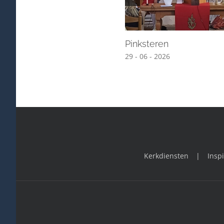
Pinksteren
29 - 06 - 2026
Kerkdiensten
Inspi