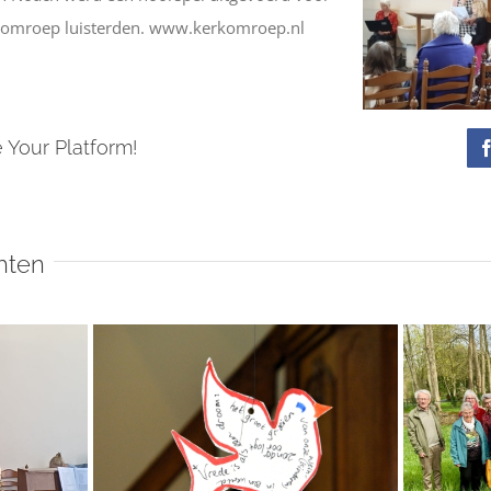
rkomroep luisterden. www.kerkomroep.nl
 Your Platform!
hten