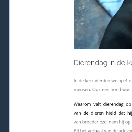
Dierendag in de k
In de kerk vierden we op 4 
mensen. Ook een hond was 
Waarom valt dierendag op 
van de dieren hield dat h
van broeder ezel nam hij op 
Bij het verhaal van de ark 