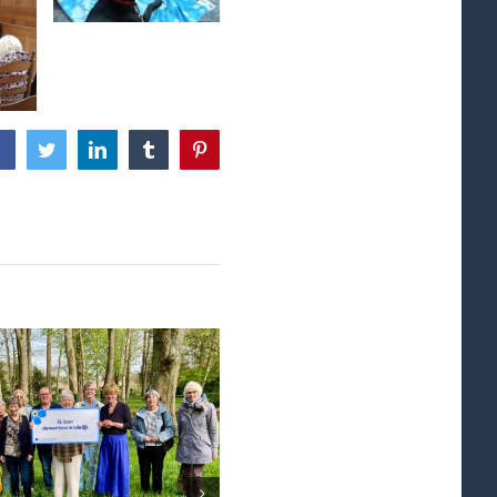
Facebook
Twitter
LinkedIn
Tumblr
Pinterest