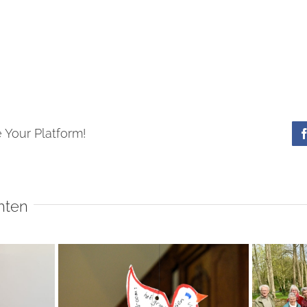
 Your Platform!
hten