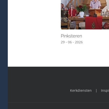
Pinksteren
29 - 06 - 2026
Kerkdiensten
Inspi