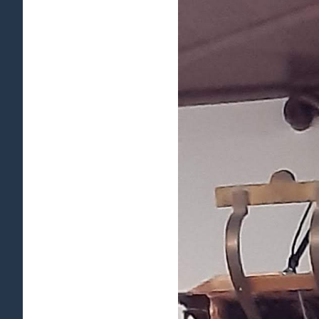
afbeelding