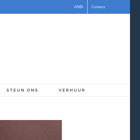
ANBI
Contact
STEUN ONS
VERHUUR