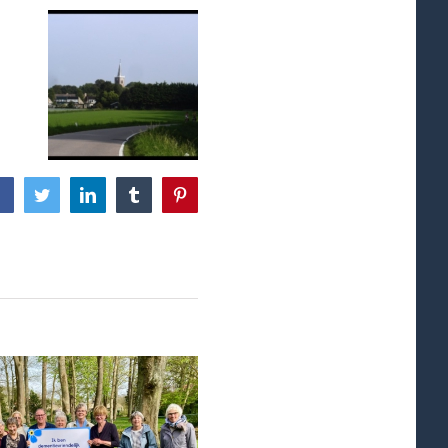
Facebook
Twitter
LinkedIn
Tumblr
Pinterest