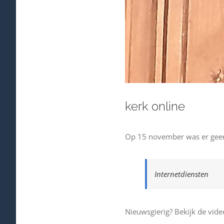
kerk online
Op 15 november was er geen
Internetdiensten
Nieuwsgierig? Bekijk de vid