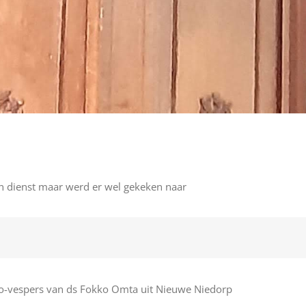
 dienst maar werd er wel gekeken naar
eo-vespers van ds Fokko Omta uit Nieuwe Niedorp