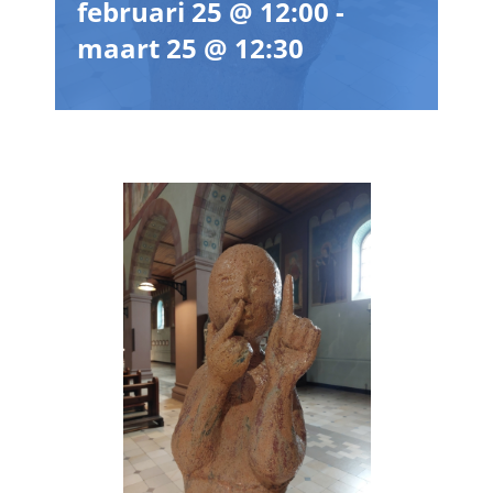
februari 25 @ 12:00
-
maart 25 @ 12:30