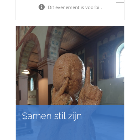
Dit evenement is voorbij.
Samen stil zijn