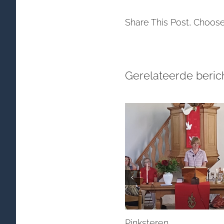
Share This Post, Choose
Gerelateerde beric
Pinksteren