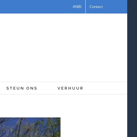
ANBI
Contact
STEUN ONS
VERHUUR