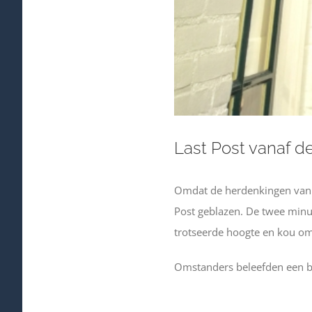
Last Post vanaf de
Omdat de herdenkingen van 4
Post geblazen. De twee minut
trotseerde hoogte en kou om z
Omstanders beleefden een 