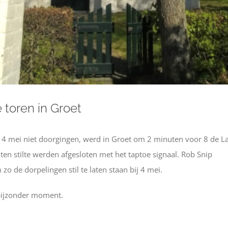
 toren in Groet
 mei niet doorgingen, werd in Groet om 2 minuten voor 8 de La
en stilte werden afgesloten met het taptoe signaal. Rob Snip
o de dorpelingen stil te laten staan bij 4 mei.
bijzonder moment.