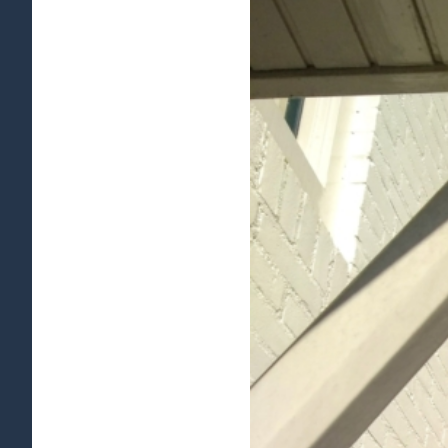
afbeelding